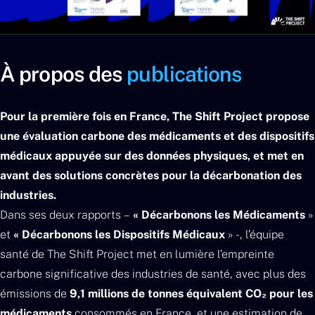
À propos des
publications
Pour la première fois en France, The Shift Project propose
une évaluation carbone des médicaments et des dispositifs
médicaux appuyée sur des données physiques, et met en
avant des solutions concrètes pour la décarbonation des
industries.
Dans ses deux rapports –
« Décarbonons les Médicaments
»
et
« Décarbonons les Dispositifs Médicaux
» -, l’équipe
santé de The Shift Project met en lumière l’empreinte
carbone significative des industries de santé, avec plus des
émissions de
9,1 millions de tonnes équivalent CO₂ pour les
médicaments
consommés en France, et une estimation de