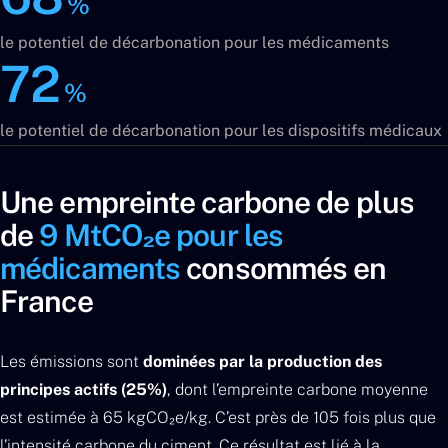
%
le potentiel de décarbonation pour les médicaments
72
%
le potentiel de décarbonation pour les dispositifs médicaux
Une empreinte carbone de plus
de
9 MtCO₂e pour les
médicaments
consommés en
France
Les émissions sont
dominées par la production des
principes actifs (25%)
, dont l’empreinte carbone moyenne
est estimée à 65 kgCO₂e/kg. C’est près de 105 fois plus que
l’intensité carbone du ciment. Ce résultat est lié à la