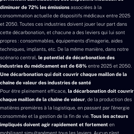
diminuer de 72% les émissions
associées à la
consommation actuelle de dispositifs médicaux entre 2025
et 2050. Toutes ces industries doivent jouer leur part dans
cette décarbonation, et chacune a des leviers qui lui sont
propres : consommables, équipements d’imagerie, aides
techniques, implants, etc. De la même manière, dans notre
scénario central,
le potentiel de décarbonation des
industries du médicament est de 68%
entre 2025 et 2050.
Une décarbonation qui doit couvrir chaque maillon de la
chaîne de valeur des industries de santé
Pour être pleinement efficace,
la décarbonation doit couvrir
chaque maillon de la chaîne de valeur
, de la production des
matières premières à la logistique, en passant par l’énergie
consommée et la gestion de la fin de vie.
Tous les acteurs
impliqués doivent agir rapidement et fortement
en
mobilisant simultanément tous les leviers. Aucun n’est