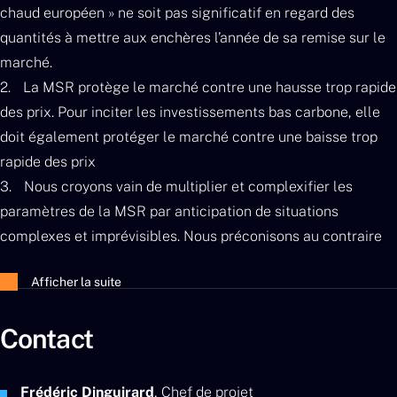
chaud européen » ne soit pas significatif en regard des
quantités à mettre aux enchères l’année de sa remise sur le
marché.
La MSR protège le marché contre une hausse trop rapide
des prix. Pour inciter les investissements bas carbone, elle
doit également protéger le marché contre une baisse trop
rapide des prix
Nous croyons vain de multiplier et complexifier les
paramètres de la MSR par anticipation de situations
complexes et imprévisibles. Nous préconisons au contraire
de privilégier des revues périodiques des paramètres de
Afficher la suite
fonctionnement de la MSR.
Contact
Frédéric Dinguirard
, Chef de projet