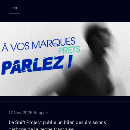
17 Nov. 2025
|
Rapport
Le Shift Project publie un bilan des émissions
carbone de la pêche française