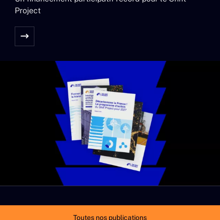
Project
Toutes nos publications