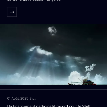
01 Août. 2025
|
Blog
Un financement participatif record pour le Shift