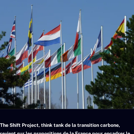
The Shift Project, think tank de la transition carbone,
revient sur les propositions de la France pour encadrer le