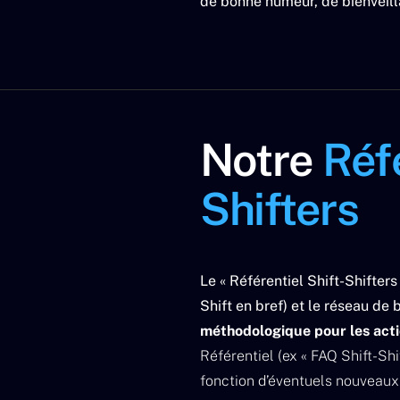
de bonne humeur, de bienveil
Notre
Réfé
Shifters
Le « Référentiel Shift-Shifter
Shift en bref) et le réseau de 
méthodologique pour les acti
Référentiel (ex « FAQ Shift-Shi
fonction d’éventuels nouveaux