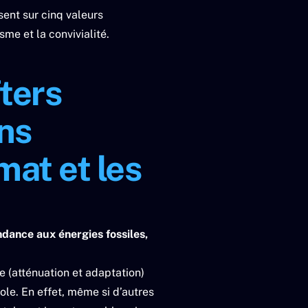
sent sur cinq valeurs
sme et la convivialité.
ters
ons
mat et les
dance aux énergies fossiles,
e (atténuation et adaptation)
le. En effet, même si d’autres