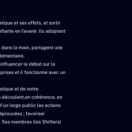
tique et ses effets, et sortir
ante en l’avenir. Ils adoptent
in dans la main, partagent une
lémentaire.
 influencer le débat sur la
prises et il fonctionne avec un
atique et de notre
n découlent,en cohérence, en
’un large public les actions
éprouvées ; favoriser
. Ses membres (les Shifters)