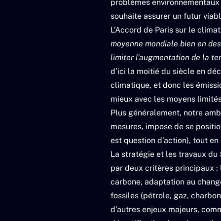
problèmes environnementaux s
souhaite assurer un futur viabl
L’Accord de Paris sur le clima
moyenne mondiale bien en dess
limiter l’augmentation de la t
d’ici la moitié du siècle en dé
climatique, et donc les émissi
mieux avec les moyens limités 
Plus généralement, notre ambit
mesures, impose de se positio
est question d’action), tout e
La stratégie et les travaux du
par deux critères principaux :
carbone, adaptation au change
fossiles (pétrole, gaz, charbo
d’autres enjeux majeurs, comme