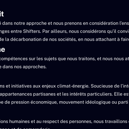
it
é dans notre approche et nous prenons en considération l’en
nges entre Shifters. Par ailleurs, nous considérons qu’il co
de la décarbonation de nos sociétés, en nous attachant à fai
me
compétences sur les sujets que nous traitons, et nous nous a
e dans nos approches.
ons et initiatives aux enjeux climat-énergie. Soucieuse de l’in
ppartenances partisanes et les intérêts particuliers. Elle es
pe de pression économique, mouvement idéologique ou parti 
tions humaines et au respect des personnes, nous travaillons