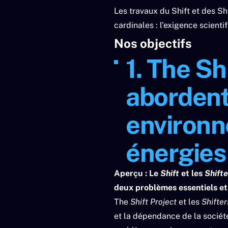
Les travaux du Shift et des Sh
cardinales : l’exigence scientif
Nos objectifs
1.
The Shi
abordent
environn
énergies 
Aperçu
: Le
Shift
et les
Shift
deux problèmes essentiels et 
The
Shift Project
et les
Shifte
et la dépendance de la société