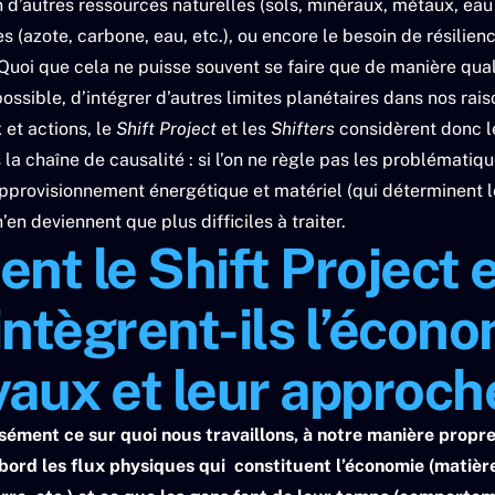
on d’autres ressources naturelles (sols, minéraux, métaux, eau
(azote, carbone, eau, etc.), ou encore le besoin de résilien
 Quoi que cela ne puisse souvent se faire que de manière quali
ssible, d’intégrer d’autres limites planétaires dans nos rai
 et actions, le
Shift Project
et les
Shifters
considèrent donc l
a chaîne de causalité : si l’on ne règle pas les problématiq
pprovisionnement énergétique et matériel (qui déterminent 
’en deviennent que plus difficiles à traiter.
ent le
Shift Project
e
intègrent-ils l’écon
vaux et leur approch
sément ce sur quoi nous travaillons, à notre manière propre
bord les flux physiques qui constituent l’économie (matière