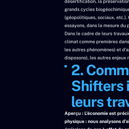
désertification, la préservati
grands cycles biogéochimiques 
(géopolitiques, sociaux, etc.).
essayons, dans la mesure du po
Dans le cadre de leurs travaux
climat comme premières dans l
les autres phénomènes) et d’a
disposons), les autres enjeux n
2. Comm
Shifters
leurs tra
Aperçu
: L’économie est préci
physique : nous analysons d’a