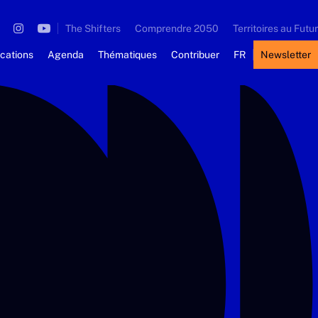
The Shifters
Comprendre 2050
Territoires au Futur
ications
Agenda
Thématiques
Contribuer
FR
Newsletter