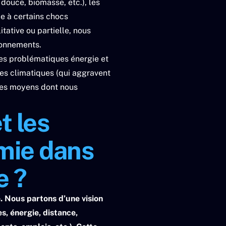
 douce, biomasse, etc.), les
ce à certains chocs
tative ou partielle, nous
sonnements.
es problématiques énergie et
ues climatiques (qui aggravent
les moyens dont nous
t les
omie dans
e ?
. Nous partons d’une vision
s, énergie, distance,