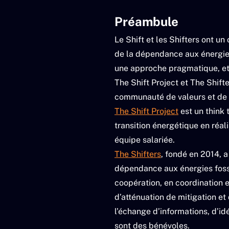
Préambule
Le Shift et les Shifters ont un
de la dépendance aux énergies 
une approche pragmatique, et 
The Shift Project et The Shift
communauté de valeurs et de
The Shift Project
est un think 
transition énergétique en réal
équipe salariée.
The Shifters
, fondé en 2014, 
dépendance aux énergies foss
coopération, en coordination e
d’atténuation de mitigation et
l’échange d’informations, d’i
sont des bénévoles.