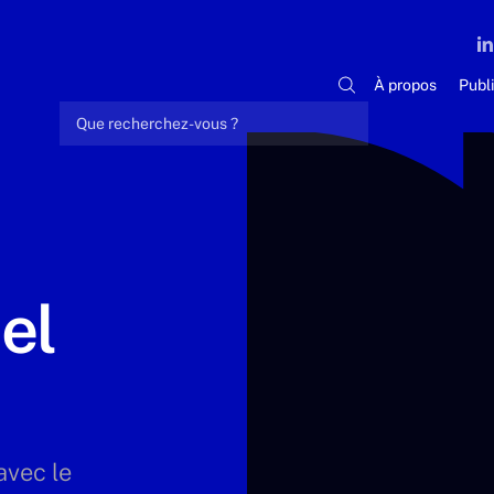
À propos
Publ
el
avec le