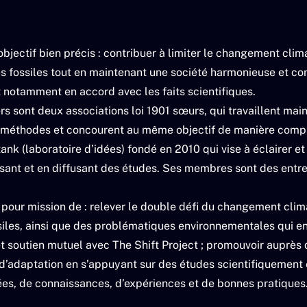
 objectif bien précis : contribuer à limiter le changement clima
fossiles tout en maintenant une société harmonieuse et confi
notamment en accord avec les faits scientifiques.
ers sont deux associations loi 1901 sœurs, qui travaillent ma
 méthodes et concourent au même objectif de manière comp
tank (laboratoire d’idées) fondé en 2010 qui vise à éclairer et
isant et en diffusant des études. Ses membres sont des entre
a pour mission de : relever le double défi du changement clim
iles, ainsi que des problématiques environnementales qui e
t soutien mutuel avec The Shift Project ; promouvoir auprès d
 d’adaptation en s’appuyant sur des études scientifiquement 
dées, de connaissances, d’expériences et de bonnes pratiques