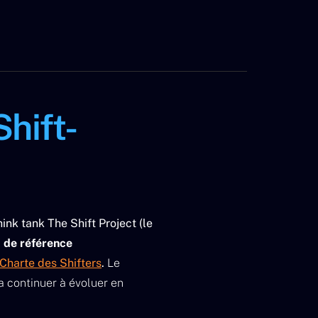
Shift-
ink tank The Shift Project (le
t de référence
Charte des Shifters
.
Le
ra continuer à évoluer en