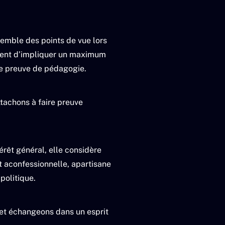
semble des points de vue lors
nvient d’impliquer un maximum
re preuve de pédagogie.
ttachons à faire preuve
térêt général, elle considère
t aconfessionnelle, apartisane
politique.
 et échangeons dans un esprit