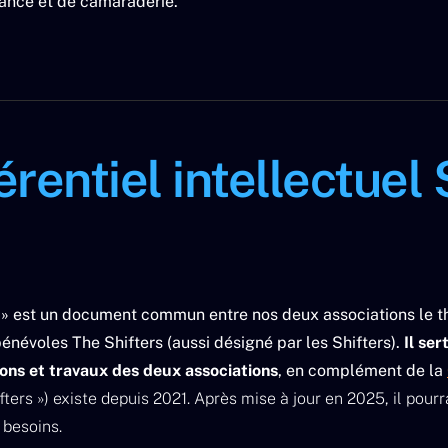
lance et de camaraderie.
rentiel intellectuel 
s » est un document commun entre nos deux associations le th
bénévoles The Shifters (aussi désigné par les Shifters).
Il ser
ons et travaux des deux associations
, en complément de la
fters ») existe depuis 2021. Après mise à jour en 2025, il pour
 besoins.