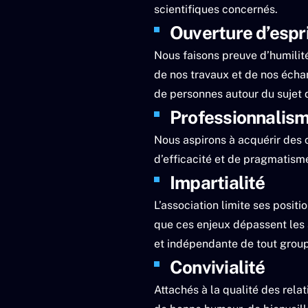
scientifiques concernés.
Ouverture d’espr
Nous faisons preuve d’humilit
de nos travaux et de nos écha
de personnes autour du sujet 
Professionnalis
Nous aspirons à acquérir des 
d’efficacité et de pragmatism
Impartialité
L’association limite ses positi
que ces enjeux dépassent les a
et indépendante de tout grou
Convivialité
Attachés à la qualité des rela