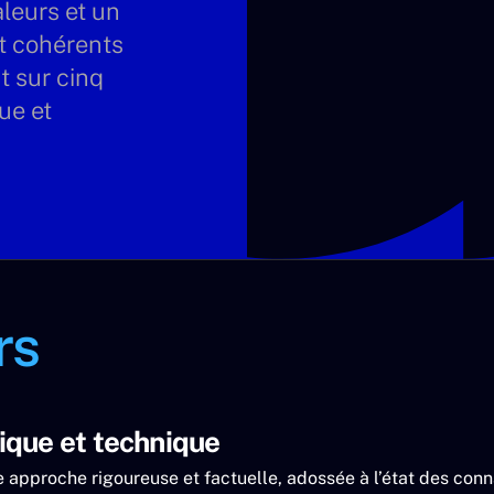
leurs et un
nt cohérents
t sur cinq
ue et
rs
ique et technique
e approche rigoureuse et factuelle, adossée à l’état des con