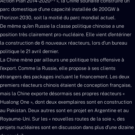
Action Plan 2014-2020
», la Chine souhaite construire un
parc domestique d’une capacité installée de 200GW à
l’horizon 2030, soit la moitié du parc mondial actuel.
De même qu’en Russie la classe politique chinoise a une
position très clairement pro-nucléaire. Elle vient d’entériner
la construction de 6 nouveaux réacteurs, lors d’un bureau
politique le 21 avril dernier.
La Chine mène par ailleurs une politique très offensive à
l’export. Comme la Russie, elle propose à ses clients
étrangers des packages incluant le financement. Les deux
premiers réacteurs chinois étaient de conception française,
mais la Chine exporte désormais ses propres réacteurs «
Hualong One », dont deux exemplaires sont en construction
au Pakistan. Deux autres sont en projet en Argentine et au
Royaume-Uni. Sur les « nouvelles routes de la soie », des
projets nucléaires sont en discussion dans plus d’une dizaine