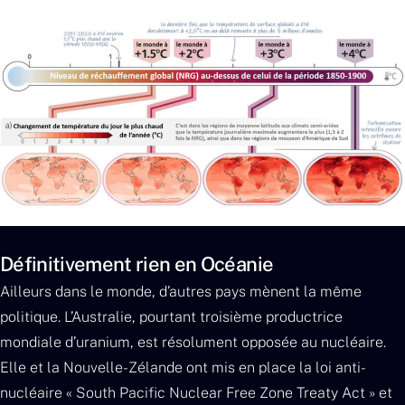
Définitivement rien en Océanie
Ailleurs dans le monde, d’autres pays mènent la même
politique. L’Australie, pourtant troisième productrice
mondiale d’uranium, est résolument opposée au nucléaire.
Elle et la Nouvelle-Zélande ont mis en place la loi anti-
nucléaire « South Pacific Nuclear Free Zone Treaty Act » et