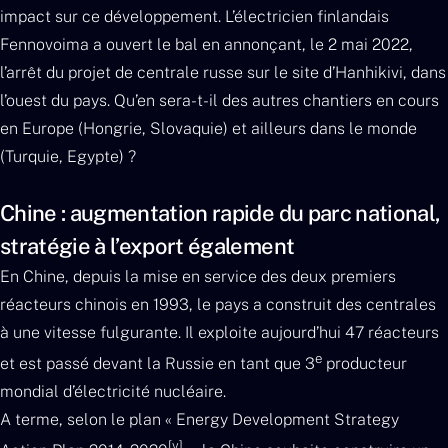
impact sur ce développement. L’électricien finlandais
Fennovoima a ouvert le bal en annonçant, le 2 mai 2022,
l’arrêt du projet de centrale russe sur le site d’Hanhikivi, dans
l’ouest du pays. Qu’en sera-t-il des autres chantiers en cours
en Europe (Hongrie, Slovaquie) et ailleurs dans le monde
(Turquie, Egypte) ?
Chine : augmentation rapide du parc national,
stratégie à l’export également
En Chine, depuis la mise en service des deux premiers
réacteurs chinois en 1993, le pays a construit des centrales
à une vitesse fulgurante. Il exploite aujourd’hui 47 réacteurs
e
et est passé devant la Russie en tant que 3
producteur
mondial d’électricité nucléaire.
A terme, selon le plan « Energy Development Strategy
[v]