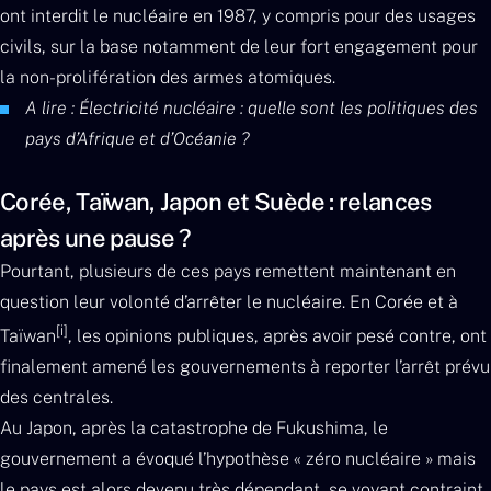
ont interdit le nucléaire en 1987, y compris pour des usages
civils, sur la base notamment de leur fort engagement pour
la non-prolifération des armes atomiques.
A lire : Électricité nucléaire : quelle sont les politiques des
pays d’Afrique et d’Océanie ?
Corée, Taïwan, Japon et Suède : relances
après une pause ?
Pourtant, plusieurs de ces pays remettent maintenant en
question leur volonté d’arrêter le nucléaire. En Corée et à
[i]
Taïwan
, les opinions publiques, après avoir pesé contre, ont
finalement amené les gouvernements à reporter l’arrêt prévu
des centrales.
Au Japon, après la catastrophe de Fukushima, le
gouvernement a évoqué l’hypothèse « zéro nucléaire » mais
le pays est alors devenu très dépendant, se voyant contraint