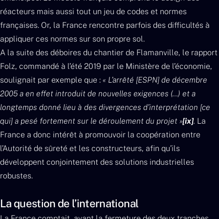
réacteurs mais aussi tout un jeu de codes et normes
françaises. Or, la France rencontre parfois des difficultés à
appliquer ces normes sur son propre sol.
A la suite des déboires du chantier de Flamanville, le rapport
Folz, commandé à l’été 2019 par le Ministère de l’économie,
soulignait par exemple que :
« L’arrêté [ESPN] de décembre
2005 a en effet introduit de nouvelles exigences (…) et a
longtemps donné lieu à des divergences d’interprétation [ce
qui] a pesé fortement sur le déroulement du projet »
[ix]
.
La
France a donc intérêt à promouvoir la coopération entre
l’Autorité de sûreté et les constructeurs, afin qu’ils
développent conjointement des solutions industrielles
robustes.
La question de l’international
La France comptait, avant la fermeture des deux tranches