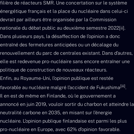
filière de réacteurs SMR. Une concertation sur le système
énergétique français et la place du nucléaire dans celui-ci
devrait par ailleurs être organisée par la Commission
nationale du débat public au deuxième semestre 2022[ii].
Dans plusieurs pays, la désaffection de l’opinion a donc
entraîné des fermetures anticipées ou un décalage du
renouvellement du parc de centrales existant. Dans d’autres,
elle est redevenue pro-nucléaire sans encore entraîner une
politique de construction de nouveaux réacteurs.
Enfin, au Royaume-Uni, l’opinion publique est restée
[iii]
favorable au nucléaire malgré l’accident de Fukushima
.
Il en est de même en Finlande, où le gouvernement a
annoncé en juin 2019, vouloir sortir du charbon et atteindre la
neutralité carbone en 2035, en misant sur l’énergie
nucléaire. L’opinion publique finlandaise est parmi les plus
pro-nucléaire en Europe, avec 62% d’opinion favorable.