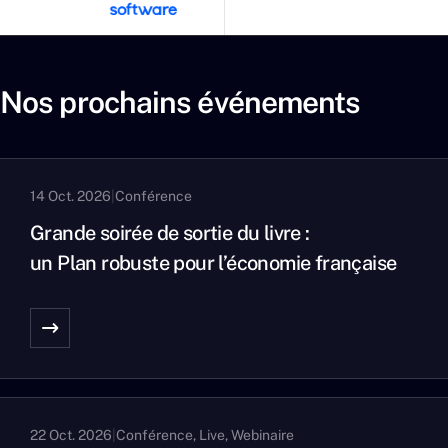
Nos prochains événements
14 Oct. 2026
|
Conférence
Grande soirée de sortie du livre :
un Plan robuste pour l’économie française
22 Oct. 2026
|
Conférence, Live, Webinaire